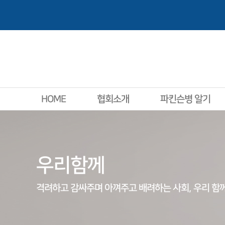
HOME
협회소개
파킨슨병 알기
우리함께
격려하고 감싸주며 아껴주고 배려하는 사회, 우리 함께