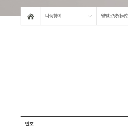
나눔참여
월별운영입금
번호