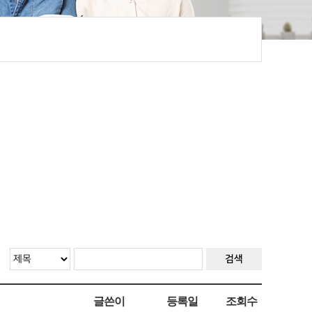
파킨슨병 음성 말하기 연구 참여자 모집(대림대학교)
검색
글쓴이
등록일
조회수