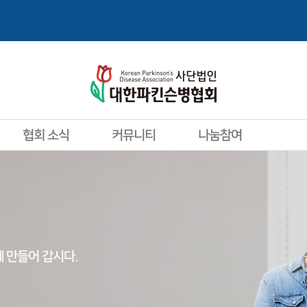
협회 소식
커뮤니티
나눔참여
 만들어 갑시다.